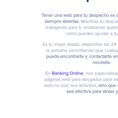
Tener una web para tu despacho es c
siempre abiertas.
Mientras tú descan
trabajando para ti, mostrando quién
cómo puedes ayudar a tus
Es tu mejor aliado, disponible las 24 
la semana, permitiendo que cualqui
pueda encontrarte y contactarte e
necesite.
En
Ranking Online
, nos especializ
páginas web para abogados para as
web no solo sea atractiva,
sino que 
sea efectiva para atraer y