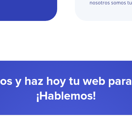
nosotros somos tu 
os y haz hoy tu web par
¡Hablemos!