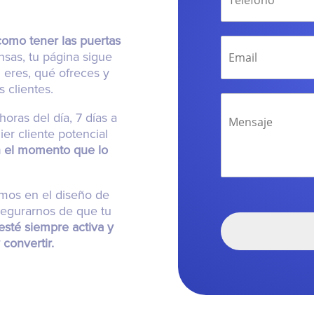
omo tener las puertas
sas, tu página sigue
 eres, qué ofreces y
 clientes.
horas del día, 7 días a
er cliente potencial
n el momento que lo
amos en el diseño de
egurarnos de que tu
esté siempre activa y
 convertir.