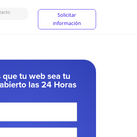
tacto
Solicitar
información
que tu web sea tu
abierto las 24 Horas