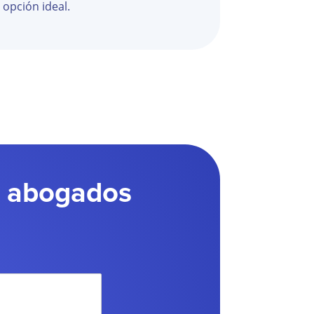
opción ideal.
a abogados