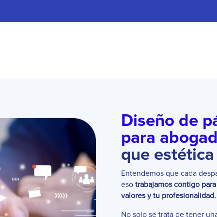
Diseño de p
para abogad
que estética
Entendemos que cada despa
eso
trabajamos contigo para
valores y tu profesionalidad.
No solo se trata de tener un