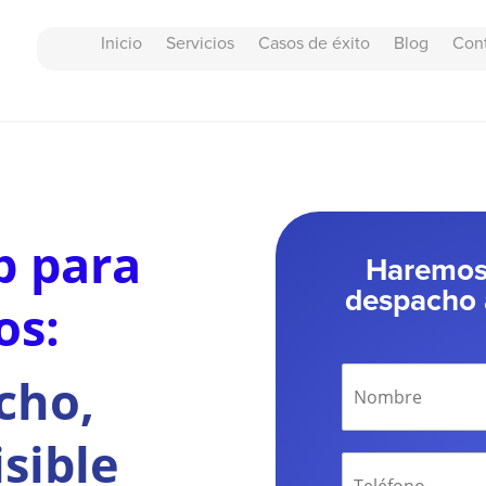
Inicio
Servicios
Casos de éxito
Blog
Con
b para
Haremos 
despacho 
os:
cho,
sible