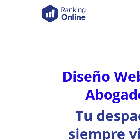
Diseño We
Abogad
Tu despa
siempre vi