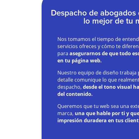
Despacho de abogados d
lo mejor de tu
Nos tomamos el tiempo de entende
servicios ofreces y cómo te difere
para
asegurarnos de que todo es
en tu página web.
Nuestro equipo de diseño trabaja
detalle comunique lo que realment
despacho,
desde el tono visual ha
del contenido.
Queremos que tu web sea una exte
marca,
una que hable por ti y qu
impresión duradera en tus client