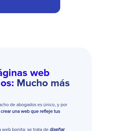
áginas web
os:
Mucho más
cho de abogados es único, y por
 crear una web que refleje tus
a web bonita; se trata de
diseñar