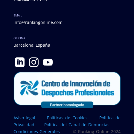
EMAIL
info@rankingonline.com
OFICINA
Barcelona, España



Aviso legal
Políticas de Cookies
Política de
Privacidad
Política del Canal de Denuncias
Condiciones Generales
© Ranking Online 2024