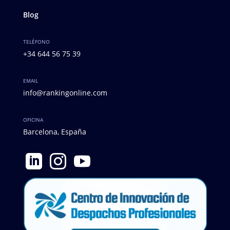
Blog
TELÉFONO
+34 644 56 75 39
EMAIL
info@rankingonline.com
OFICINA
Barcelona, España


