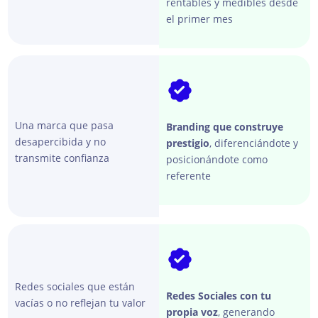
rentables y medibles desde
mend
el primer mes
arlos.
Una marca que pasa
Branding que construye
desapercibida y no
prestigio
, diferenciándote y
transmite confianza
posicionándote como
referente
Redes sociales que están
Redes Sociales con tu
vacías o no reflejan tu valor
propia voz
, generando