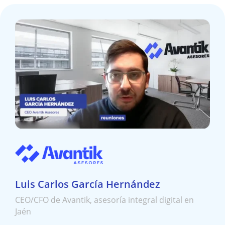
Luis Carlos García Hernández
CEO/CFO de Avantik, asesoría integral digital en
Jaén