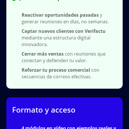
Reactivar oportunidades pasadas
y
generar reuniones en días, no semanas.
Captar nuevos clientes con Verifactu
mediante una estructura digital
innovadora.
Cerrar más ventas
con reuniones que
conectan y defienden tu valor.
Reforzar tu proceso comercial
con
secuencias de correos efectivas.
Formato y acceso
4 módulos en vídeo con ejemplos reales y