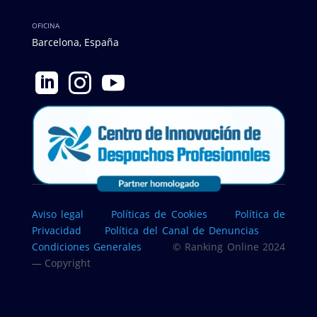
OFICINA
Barcelona, España



Aviso legal
Políticas de Cookies
Política de
Privacidad
Política del Canal de Denuncias
Condiciones Generales
© Ranking Online 2024
— Copyright