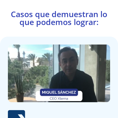
Casos que demuestran lo
que podemos lograr: